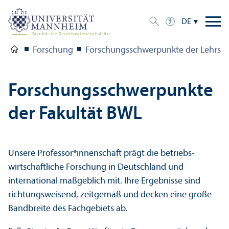
DE
Forschung
Forschungs­schwerpunkte der Lehr­stü
Forschungs­schwerpunkte
der Fakultät BWL
Unsere Professor*innenschaft prägt die betriebs­
wirtschaft­liche Forschung in Deutschland und
international maßgeblich mit. Ihre Ergebnisse sind
richtungs­weisend, zeitgemäß und decken eine große
Bandbreite des Fach­gebiets ab.