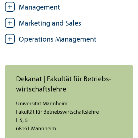
Management
Marketing and Sales
Operations Management
Dekanat | Fakultät für Betriebs­
wirtschafts­lehre
Universität Mannheim
Fakultät für Betriebs­wirtschafts­lehre
L 5, 5
68161 Mannheim